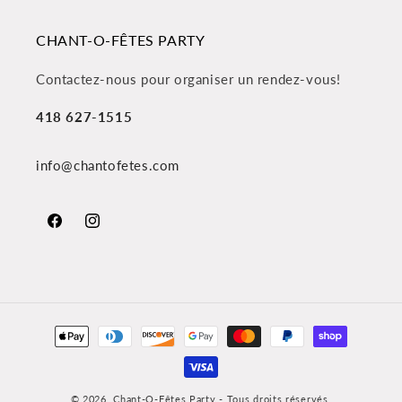
CHANT-O-FÊTES PARTY
Contactez-nous pour organiser un rendez-vous!
418 627-1515
info@chantofetes.com
Facebook
Instagram
Moyens
de
paiement
© 2026,
Chant-O-Fêtes Party
- Tous droits réservés.